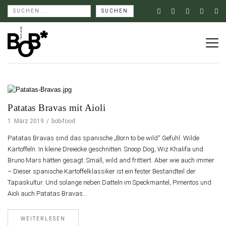
Patatas Bravas mit Aioli
1. März 2019
bob-food
Patatas Bravas sind das spanische „Born to be wild“ Gefühl. Wilde
Kartoffeln. In kleine Dreiecke geschnitten. Snoop Dog, Wiz Khalifa und
Bruno Mars hätten gesagt: Small, wild and frittiert. Aber wie auch immer
– Dieser spanische Kartoffelklassiker ist ein fester Bestandteil der
Tapaskultur. Und solange neben Datteln im Speckmantel, Pimentos und
Aioli auch Patatas Bravas…
WEITERLESEN