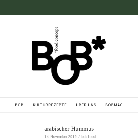
BOB
KULTURREZEPTE
ÜBER UNS
BOBMAG
arabischer Hummus
14. November 2019
bob-food