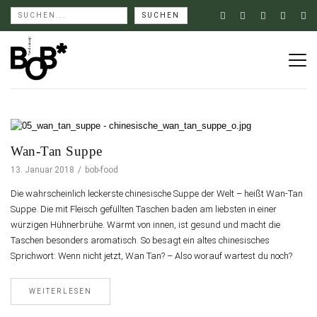
Wan-Tan Suppe
13. Januar 2018
bob-food
Die wahrscheinlich leckerste chinesische Suppe der Welt – heißt Wan-Tan
Suppe. Die mit Fleisch gefüllten Taschen baden am liebsten in einer
würzigen Hühnerbrühe. Wärmt von innen, ist gesund und macht die
Taschen besonders aromatisch. So besagt ein altes chinesisches
Sprichwort: Wenn nicht jetzt, Wan Tan? – Also worauf wartest du noch?
WEITERLESEN