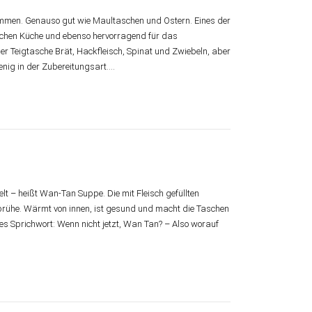
men. Genauso gut wie Maultaschen und Ostern. Eines der
schen Küche und ebenso hervorragend für das
 der Teigtasche Brät, Hackfleisch, Spinat und Zwiebeln, aber
enig in der Zubereitungsart.…
lt – heißt Wan-Tan Suppe. Die mit Fleisch gefüllten
brühe. Wärmt von innen, ist gesund und macht die Taschen
es Sprichwort: Wenn nicht jetzt, Wan Tan? – Also worauf