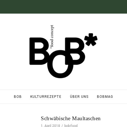
BOB
KULTURREZEPTE
ÜBER UNS
BOBMAG
Schwäbische Maultaschen
1. April 2018
bob-food