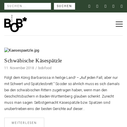
Schwäbische Käsespätzle
11. November 2018
bob-food
Folgt dem König Barbarossa in heilige Land! – „Auf jeden Fall, aber nur
mit Schwert und Spätzlesbrett.“ So oder so ähnlich muss es sich damals
bei den schwäbischen Rittern zugetragen haben, wenn man den
Geschichtsbüchern in Baden-Württemberg glauben schenkt. Zurecht
muss man sagen. Selbstgemacht Käsespätzle bzw. Spatzen sind
unübertrieben eins der besten Gerichte auf dieser…
WEITERLESEN