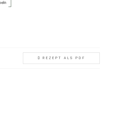
beln
REZEPT ALS PDF