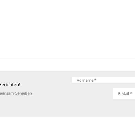
Gerichten!
einsam Genießen