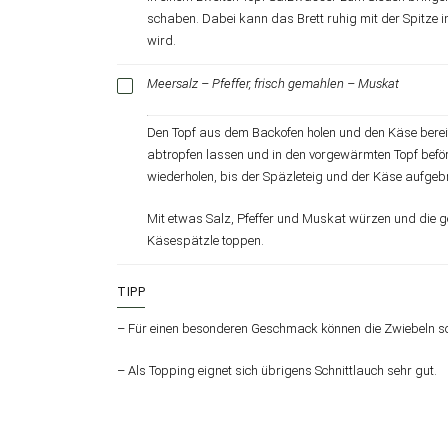
schaben. Dabei kann das Brett ruhig mit der Spitze
wird.
Meersalz – Pfeffer, frisch gemahlen – Muskat
Den Topf aus dem Backofen holen und den Käse bereit 
abtropfen lassen und in den vorgewärmten Topf befö
wiederholen, bis der Späzleteig und der Käse aufgeb
Mit etwas Salz, Pfeffer und Muskat würzen und die ge
Käsespätzle toppen.
TIPP
– Für einen besonderen Geschmack können die Zwiebeln so
– Als Topping eignet sich übrigens Schnittlauch sehr gut.