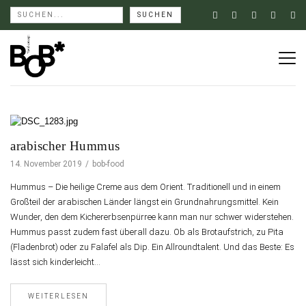
arabischer Hummus
14. November 2019
bob-food
Hummus – Die heilige Creme aus dem Orient. Traditionell und in einem
Großteil der arabischen Länder längst ein Grundnahrungsmittel. Kein
Wunder, den dem Kichererbsenpürree kann man nur schwer widerstehen.
Hummus passt zudem fast überall dazu. Ob als Brotaufstrich, zu Pita
(Fladenbrot) oder zu Falafel als Dip. Ein Allroundtalent. Und das Beste: Es
lässt sich kinderleicht…
WEITERLESEN