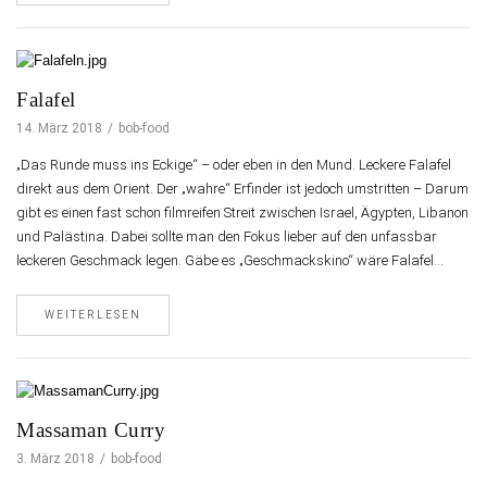
Falafel
14. März 2018
bob-food
„Das Runde muss ins Eckige“ – oder eben in den Mund. Leckere Falafel
direkt aus dem Orient. Der „wahre“ Erfinder ist jedoch umstritten – Darum
gibt es einen fast schon filmreifen Streit zwischen Israel, Ägypten, Libanon
und Palästina. Dabei sollte man den Fokus lieber auf den unfassbar
leckeren Geschmack legen. Gäbe es „Geschmackskino“ wäre Falafel…
WEITERLESEN
Massaman Curry
3. März 2018
bob-food