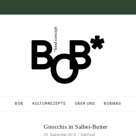
BOB
KULTURREZEPTE
ÜBER UNS
BOBMAG
Gnocchis in Salbei-Butter
29. September 2018
bob-food