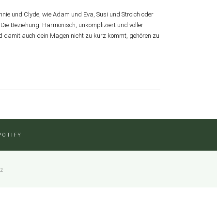
onnie und Clyde, wie Adam und Eva, Susi und Strolch oder
ie Beziehung: Harmonisch, unkompliziert und voller
d damit auch dein Magen nicht zu kurz kommt, gehören zu
POTIFY
tz