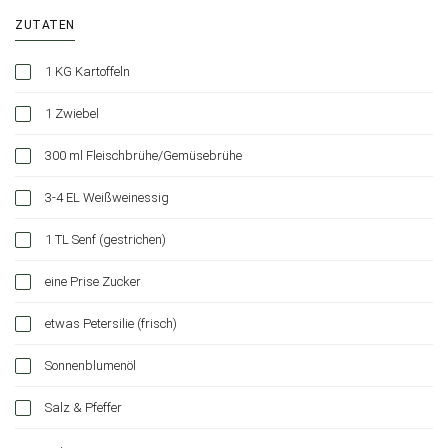
ZUTATEN
1 KG Kartoffeln
1 Zwiebel
300 ml Fleischbrühe/Gemüsebrühe
3-4 EL Weißweinessig
1 TL Senf (gestrichen)
eine Prise Zucker
etwas Petersilie (frisch)
Sonnenblumenöl
Salz & Pfeffer