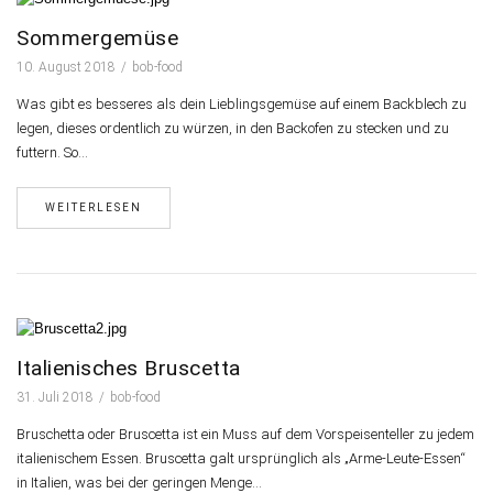
Sommergemüse
10. August 2018
bob-food
Was gibt es besseres als dein Lieblingsgemüse auf einem Backblech zu
legen, dieses ordentlich zu würzen, in den Backofen zu stecken und zu
futtern. So…
WEITERLESEN
Italienisches Bruscetta
31. Juli 2018
bob-food
Bruschetta oder Bruscetta ist ein Muss auf dem Vorspeisenteller zu jedem
italienischem Essen. Bruscetta galt ursprünglich als „Arme-Leute-Essen“
in Italien, was bei der geringen Menge…