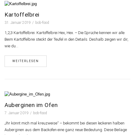
Kartoffelbrei
31. Januar 2019
bob-food
1,2,3 Kartoffelbrei. Kartoffelbrei Hex, Hex. – Die Sprüche kennen wir alle.
Beim Kartoffelbrei steckt der Teufel in den Details. Deshalb zeigen wir dir,
wie du…
WEITERLESEN
Auberginen im Ofen
7. Januar 2019
bob-food
„Ihr könnt mich mal kreuzweise“ – bekommt bei diesen leckeren halben
Auberginen aus dem Backofen eine ganz neue Bedeutung. Diese Beilage