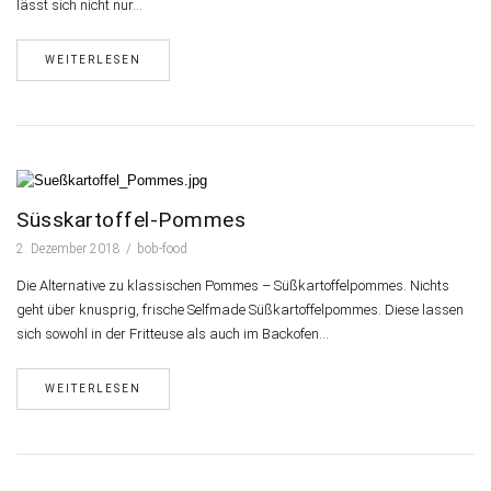
lässt sich nicht nur…
WEITERLESEN
Süsskartoffel-Pommes
2. Dezember 2018
bob-food
Die Alternative zu klassischen Pommes – Süßkartoffelpommes. Nichts
geht über knusprig, frische Selfmade Süßkartoffelpommes. Diese lassen
sich sowohl in der Fritteuse als auch im Backofen…
WEITERLESEN