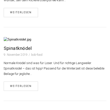
Wunder, den dem Kichererbsenpürree kann…
WEITERLESEN
Spinatknödel
9. November 2019
bob-food
Normale Knödel sind was für Loser. Und für richtige Langweiler.
Spinatknödel – das ist hipp! Passend für die Winterzeit ist diese beliebte
Beilage für jegliche…
WEITERLESEN