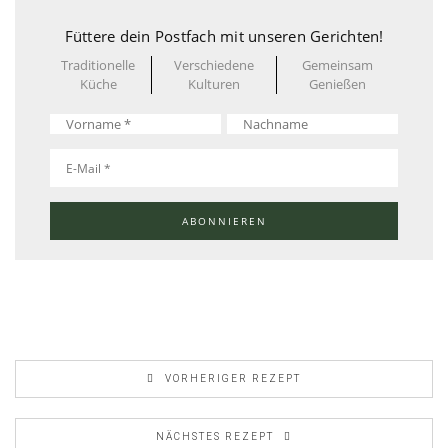
Füttere dein Postfach mit unseren Gerichten!
Traditionelle
Verschiedene
Gemeinsam
Küche
Kulturen
Genießen
VORHERIGER REZEPT
NÄCHSTES REZEPT