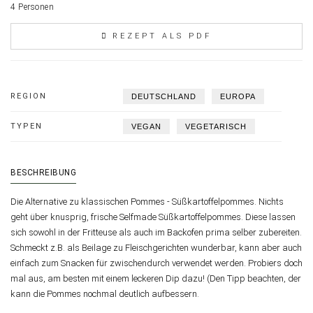
4 Personen
REZEPT ALS PDF
REGION
DEUTSCHLAND
EUROPA
TYPEN
VEGAN
VEGETARISCH
BESCHREIBUNG
Die Alternative zu klassischen Pommes - Süßkartoffelpommes. Nichts
geht über knusprig, frische Selfmade Süßkartoffelpommes. Diese lassen
sich sowohl in der Fritteuse als auch im Backofen prima selber zubereiten.
Schmeckt z.B. als Beilage zu Fleischgerichten wunderbar, kann aber auch
einfach zum Snacken für zwischendurch verwendet werden. Probiers doch
mal aus, am besten mit einem leckeren Dip dazu! (Den Tipp beachten, der
kann die Pommes nochmal deutlich aufbessern.