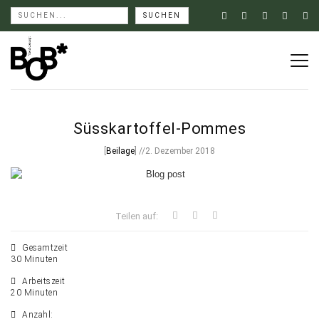
Süsskartoffel-Pommes
[
Beilage
] //2. Dezember 2018
Teilen auf:
Gesamtzeit
30 Minuten
Arbeitszeit
20 Minuten
Anzahl: