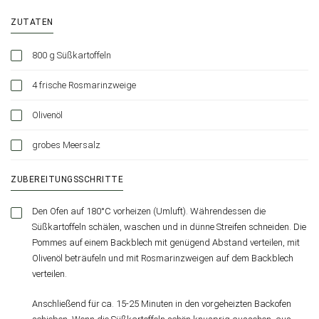
ZUTATEN
800 g Süßkartoffeln
4 frische Rosmarinzweige
Olivenöl
grobes Meersalz
ZUBEREITUNGSSCHRITTE
Den Ofen auf 180°C vorheizen (Umluft). Währendessen die
Süßkartoffeln schälen, waschen und in dünne Streifen schneiden. Die
Pommes auf einem Backblech mit genügend Abstand verteilen, mit
Olivenöl beträufeln und mit Rosmarinzweigen auf dem Backblech
verteilen.
Anschließend für ca. 15-25 Minuten in den vorgeheizten Backofen