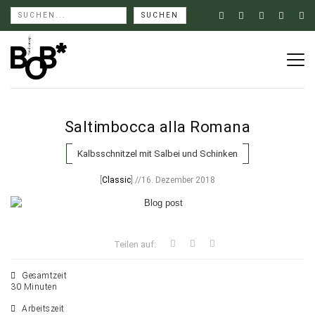
Saltimbocca alla Romana
Kalbsschnitzel mit Salbei und Schinken
[
Classic
] //16. Dezember 2018
Teilen auf:
Gesamtzeit
30 Minuten
Arbeitszeit