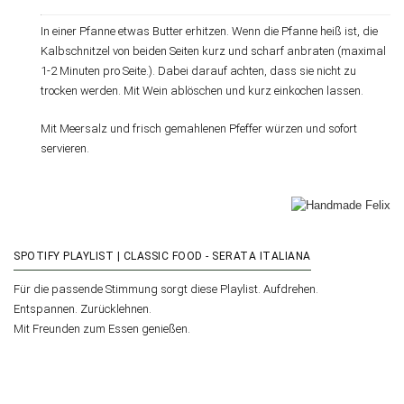
In einer Pfanne etwas Butter erhitzen. Wenn die Pfanne heiß ist, die
Kalbschnitzel von beiden Seiten kurz und scharf anbraten (maximal
1-2 Minuten pro Seite.). Dabei darauf achten, dass sie nicht zu
trocken werden. Mit Wein ablöschen und kurz einkochen lassen.
Mit Meersalz und frisch gemahlenen Pfeffer würzen und sofort
servieren.
SPOTIFY PLAYLIST | CLASSIC FOOD - SERATA ITALIANA
Für die passende Stimmung sorgt diese Playlist. Aufdrehen.
Entspannen. Zurücklehnen.
Mit Freunden zum Essen genießen.