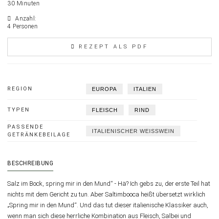
30 Minuten
Anzahl:
4 Personen
REZEPT ALS PDF
REGION
EUROPA
ITALIEN
TYPEN
FLEISCH
RIND
PASSENDE
ITALIENISCHER WEISSWEIN
GETRÄNKEBEILAGE
BESCHREIBUNG
Salz im Bock, spring mir in den Mund“ - Hä? Ich gebs zu, der erste Teil hat
nichts mit dem Gericht zu tun. Aber Saltimbooca heißt übersetzt wirklich
„Spring mir in den Mund“. Und das tut dieser italienische Klassiker auch,
wenn man sich diese herrliche Kombination aus Fleisch, Salbei und