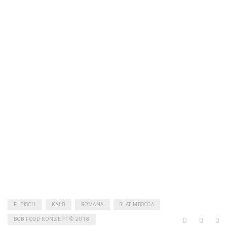
FLEISCH
KALB
ROMANA
SLATIMBOCCA
BOB FOOD KONZEPT © 2018