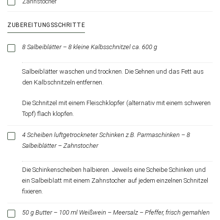
Zahnstocher
ZUBEREITUNGSSCHRITTE
8 Salbeiblätter – 8 kleine Kalbsschnitzel ca. 600 g
Salbeiblätter waschen und trocknen. Die Sehnen und das Fett aus
den Kalbschnitzeln entfernen.
Die Schnitzel mit einem Fleischklopfer (alternativ mit einem schweren
Topf) flach klopfen.
4 Scheiben luftgetrockneter Schinken z.B. Parmaschinken – 8
Salbeiblätter – Zahnstocher
Die Schinkenscheiben halbieren. Jeweils eine Scheibe Schinken und
ein Salbeiblatt mit einem Zahnstocher auf jedem einzelnen Schnitzel
fixieren.
50 g Butter – 100 ml Weißwein – Meersalz – Pfeffer, frisch gemahlen