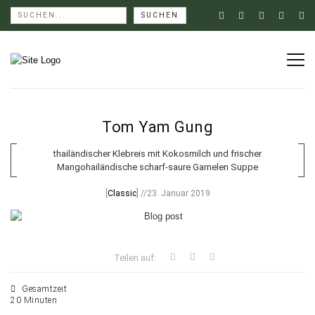
Tom Yam Gung
thailändischer Klebreis mit Kokosmilch und frischer
Mangohailändische scharf-saure Garnelen Suppe
[
Classic
] //23. Januar 2019
Teilen auf:
Gesamtzeit
20 Minuten