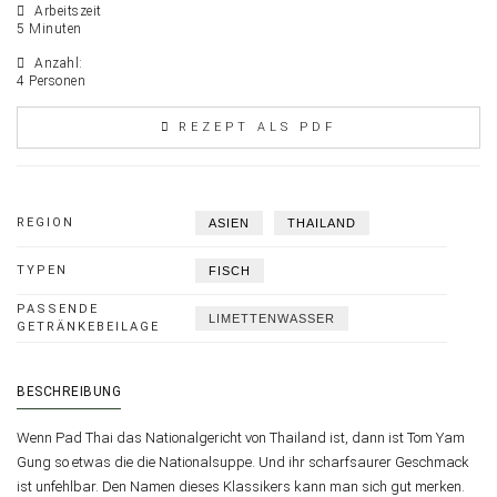
Arbeitszeit
5 Minuten
Anzahl:
4 Personen
REZEPT ALS PDF
REGION
ASIEN
THAILAND
TYPEN
FISCH
PASSENDE
LIMETTENWASSER
GETRÄNKEBEILAGE
BESCHREIBUNG
Wenn Pad Thai das Nationalgericht von Thailand ist, dann ist Tom Yam
Gung so etwas die die Nationalsuppe. Und ihr scharfsaurer Geschmack
ist unfehlbar. Den Namen dieses Klassikers kann man sich gut merken.