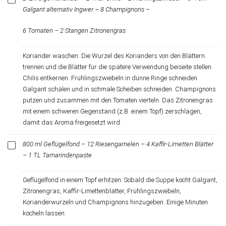
Galgant alternativ Ingwer – 8 Champignons –
6 Tomaten – 2 Stangen Zitronengras
Koriander waschen. Die Wurzel des Korianders von den Blättern
trennen und die Blätter für die spätere Verwendung beiseite stellen.
Chilis entkernen. Frühlingszwiebeln in dünne Ringe schneiden.
Galgant schälen und in schmale Scheiben schneiden. Champignons
putzen und zusammen mit den Tomaten vierteln. Das Zitronengras
mit einem schweren Gegenstand (z.B. einem Topf) zerschlagen,
damit das Aroma freigesetzt wird.
800 ml Geflügelfond – 12 Riesengarnelen – 4 Kaffir-Limetten Blätter
– 1 TL Tamarindenpaste
Geflügelfond in einem Topf erhitzen. Sobald die Suppe kocht Galgant,
Zitronengras, Kaffir-Limettenblätter, Frühlingszwiebeln,
Korianderwurzeln und Champignons hinzugeben. Einige Minuten
köcheln lassen.