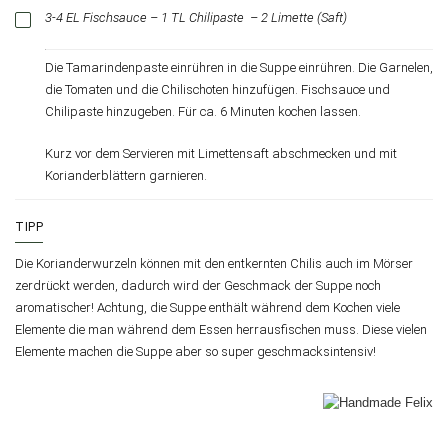
3-4 EL Fischsauce – 1 TL Chilipaste
– 2 Limette (Saft)
Die Tamarindenpaste einrühren in die Suppe einrühren. Die Garnelen,
die Tomaten und die Chilischoten hinzufügen. Fischsauce und
Chilipaste hinzugeben. Für ca. 6 Minuten kochen lassen.
Kurz vor dem Servieren mit Limettensaft abschmecken und mit
Korianderblättern garnieren.
TIPP
Die Korianderwurzeln können mit den entkernten Chilis auch im Mörser
zerdrückt werden, dadurch wird der Geschmack der Suppe noch
aromatischer! Achtung, die Suppe enthält während dem Kochen viele
Elemente die man während dem Essen herrausfischen muss. Diese vielen
Elemente machen die Suppe aber so super geschmacksintensiv!