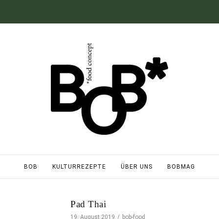
BOB
KULTURREZEPTE
ÜBER UNS
BOBMAG
Pad Thai
19. August 2019
bob-food