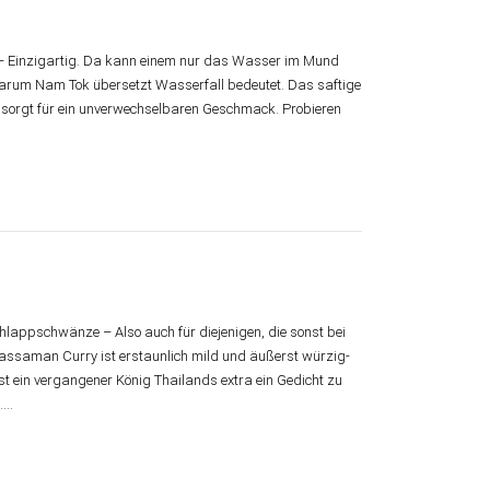
en – Einzigartig. Da kann einem nur das Wasser im Mund
warum Nam Tok übersetzt Wasserfall bedeutet. Das saftige
n sorgt für ein unverwechselbaren Geschmack. Probieren
lappschwänze – Also auch für diejenigen, die sonst bei
assaman Curry ist erstaunlich mild und äußerst würzig-
st ein vergangener König Thailands extra ein Gedicht zu
t.…